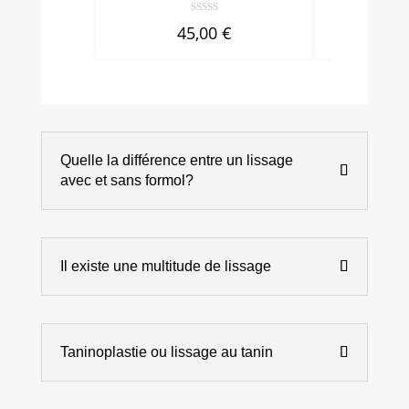
45,00
€
9
Quelle la différence entre un lissage
avec et sans formol?
Il existe une multitude de lissage
Taninoplastie ou lissage au tanin