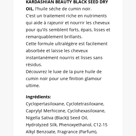
KARDASHIAN BEAUTY BLACK SEED DRY
OIL
, l'huile séche de cumin noir.
C'est un traitement riche en nutriments
qui aide à rajeunir et nourrir les cheveux
pour qu'ils semblent forts, épais, lisses et
remarquablement brillants.
Cette formule ultralégère est facilement
absorbée et laisse les cheveux
instantanément nourris et lisses sans
résidus.
Découvrez le luxe de la pure huile de
cumin noir pour une finition glamour
ultime.
Ingrédients:
Cyclopertasiloxane, Cyclotetrasiloxane,
Caprylyl Merhicone, Cyclohexasiloxane,
Nigella Sativa (Black)) Seed Oil,
Hydrolyzed Silk, Phenoxyethanol, C12-15
Alkyl Benzoate, Fragrance (Parfum),