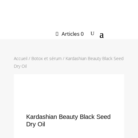
CODE PROMO « PROMO20 »
Articles 0
Accueil
/
Botox et sérum
/ Kardashian Beauty Black Seed
Dry Oil
Kardashian Beauty Black Seed
Dry Oil