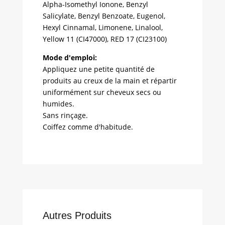
Alpha-Isomethyl Ionone, Benzyl
Salicylate, Benzyl Benzoate, Eugenol,
Hexyl Cinnamal, Limonene, Linalool,
Yellow 11 (CI47000), RED 17 (CI23100)
Mode d'emploi:
Appliquez une petite quantité de
produits au creux de la main et répartir
uniformément sur cheveux secs ou
humides.
Sans rinçage.
Coiffez comme d'habitude.
Autres Produits