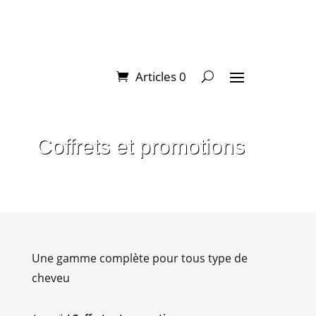
CODE PROMO « PROMO20 »
Articles 0
Coffrets et promotions
Une gamme complète pour tous type de
cheveu