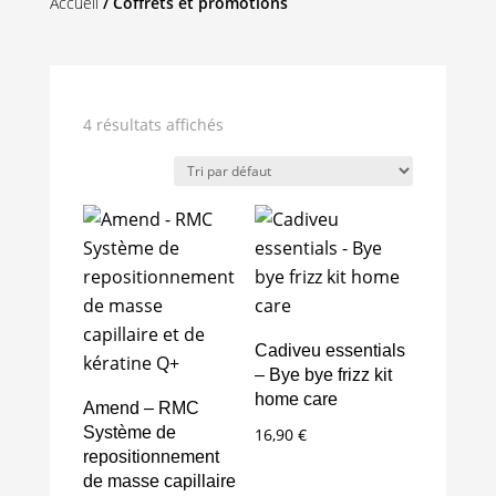
Accueil
/ Coffrets et promotions
4 résultats affichés
Cadiveu essentials
– Bye bye frizz kit
home care
Amend – RMC
Système de
16,90
€
repositionnement
de masse capillaire