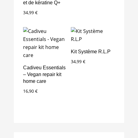
et de kératine Q+
34,99
€
Kit Système R.L.P
34,99
€
Cadiveu Essentials
– Vegan repair kit
home care
16,90
€