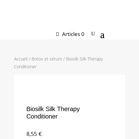
CODE PROMO « PROMO20 »
Articles 0
Accueil
/
Botox et sérum
/ Biosilk Silk Therapy
Conditioner
Biosilk Silk Therapy
Conditioner
8,55
€