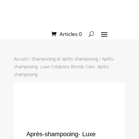
CODE PROMO « PROMO20 »
Articles 0
Accueil
/
Shampooing et après-shampooing
/ Après-
shampooing- Luxe Créations Blonde Care- Après-
shampooing
Après-shampooing- Luxe