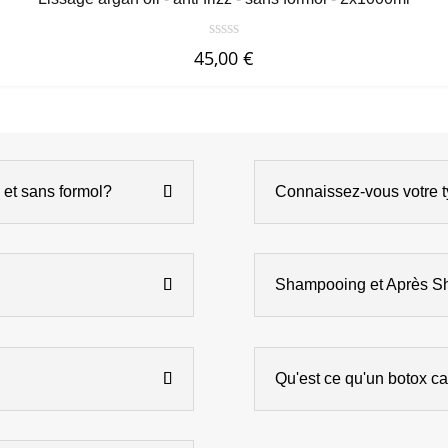
45,00
€
c et sans formol?
Connaissez-vous votre 
Shampooing et Après 
Qu'est ce qu'un botox cap