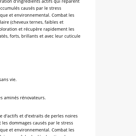
ation d'ingrédients actifs qui réparent
cumulés causés par le stress
que et environnemental. Combat les
laire (cheveux ternes, faibles et
coloration et récupère rapidement les
és, forts, brillants et avec leur cuticule
sans vie.
des aminés rénovateurs.
 d'actifs et d'extraits de perles noires
t les dommages causés par le stress
que et environnemental. Combat les