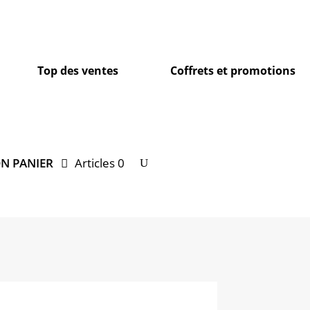
Top des ventes
Coffrets et promotions
N PANIER
Articles 0