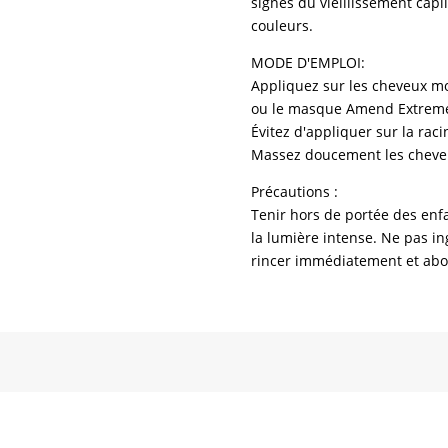
signes du vieillissement capi
couleurs.
MODE D'EMPLOI:
Appliquez sur les cheveux mo
ou le masque Amend Extreme
Évitez d'appliquer sur la raci
Massez doucement les cheveu
Précautions :
Tenir hors de portée des enfan
la lumière intense. Ne pas in
rincer immédiatement et ab