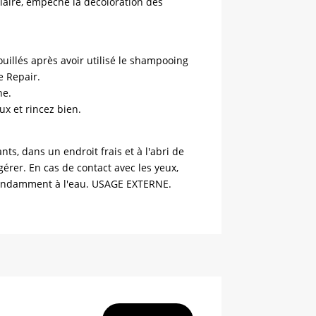
llaire, empêche la décoloration des
uillés après avoir utilisé le shampooing
 Repair.
ne.
x et rincez bien.
ts, dans un endroit frais et à l'abri de
gérer. En cas de contact avec les yeux,
ondamment à l'eau. USAGE EXTERNE.